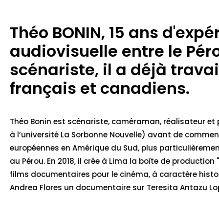
Théo BONIN, 15 ans d'expé
audiovisuelle entre le Pér
scénariste, il a déjà trava
français et canadiens.
Théo Bonin est scénariste, caméraman, réalisateur et p
à l’université La Sorbonne Nouvelle) avant de commence
européennes en Amérique du Sud, plus particulièrement a
au Pérou. En 2018, il crée à Lima la boîte de productio
films documentaires pour le cinéma, à caractère histori
Andrea Flores un documentaire sur Teresita Antazu Lop