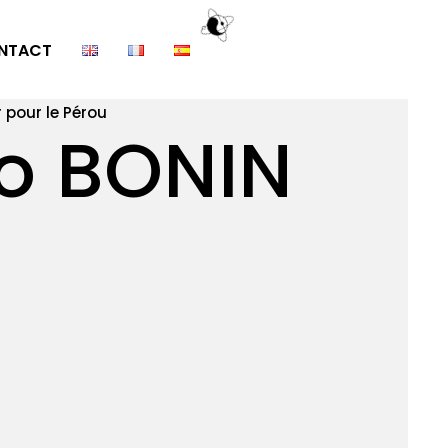
NTACT
 pour le Pérou
o BONIN