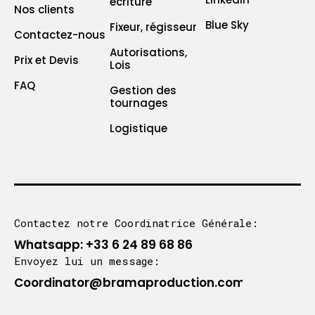
écriture
Nos clients
Blue Sky
Fixeur, régisseur
Contactez-nous
Autorisations,
Prix et Devis
Lois
FAQ
Gestion des
tournages
Logistique
Contactez notre Coordinatrice Générale:
Whatsapp: +33 6 24 89 68 86
Envoyez lui un message:
Coordinator@bramaproduction.com