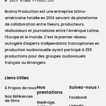
© 2025 Brama Production
Brama Production est une entreprise latino-
américaine fondée en 2014 servant de plateforme
de collaboration entre fixeurs, producteurs,
réalisateurs et journalistes entre l’Amérique Latine,
l’Europe et le monde. C’est le premier réseau
autogéré d'experts indépendants francophones en
production audiovisuelle ayant participé à 255
productions pour des groupes audiovisuels
français ou étrangers.
Liens Utiles
Nos
Suivez-nous !
À Propos de nous
prestations
Nos Références
Facebook
de films
Repérage,
LinkedIn